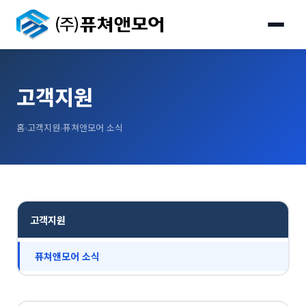
고객지원
홈
›
고객지원
›
퓨쳐앤모어 소식
고객지원
퓨쳐앤모어 소식