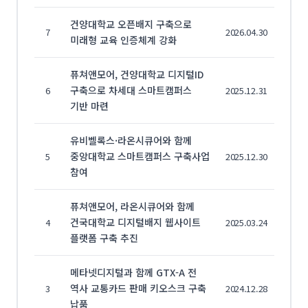
건양대학교 오픈배지 구축으로
7
2026.04.30
미래형 교육 인증체계 강화
퓨쳐앤모어, 건양대학교 디지털ID
구축으로 차세대 스마트캠퍼스
6
2025.12.31
기반 마련
유비벨록스·라온시큐어와 함께
중앙대학교 스마트캠퍼스 구축사업
5
2025.12.30
참여
퓨쳐앤모어, 라온시큐어와 함께
건국대학교 디지털배지 웹사이트
4
2025.03.24
플랫폼 구축 추진
메타넷디지털과 함께 GTX-A 전
역사 교통카드 판매 키오스크 구축
3
2024.12.28
납품