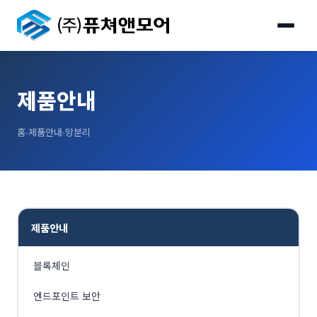
제품안내
홈
›
제품안내
›
망분리
제품안내
블록체인
엔드포인트 보안