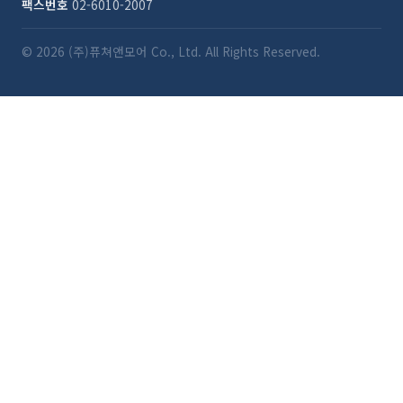
팩스번호
02-6010-2007
© 2026 (주)퓨쳐앤모어 Co., Ltd. All Rights Reserved.