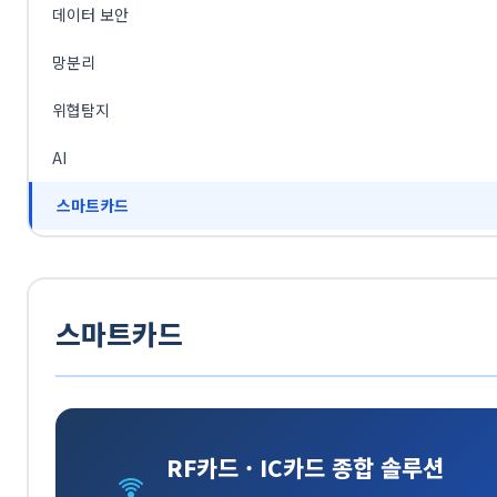
데이터 보안
망분리
위협탐지
AI
스마트카드
스마트카드
RF카드 · IC카드 종합 솔루션